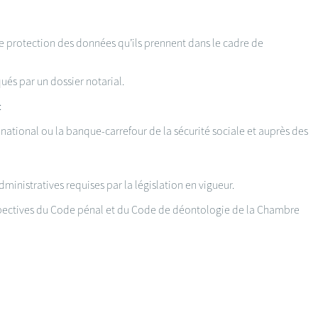
de protection des données qu’ils prennent dans le cadre de
és par un dossier notarial.
:
national ou la banque-carrefour de la sécurité sociale et auprès des
ministratives requises par la législation en vigueur.
espectives du Code pénal et du Code de déontologie de la Chambre