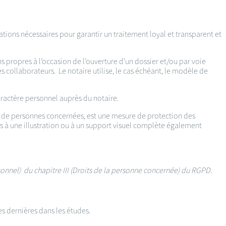
ations nécessaires pour garantir un traitement loyal et transparent et
 propres à l’occasion de l’ouverture d’un dossier et/ou par voie
s collaborateurs. Le notaire utilise, le cas échéant, le modèle de
ractère personnel auprès du notaire.
re de personnes concernées, est une mesure de protection des
 à une illustration ou à un support visuel complète également
rsonnel) du chapitre III (Droits de la personne concernée) du RGPD.
es dernières dans les études.