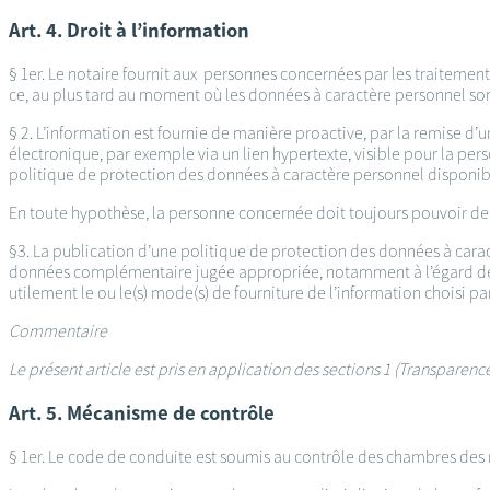
Art. 4. Droit à l’information
§ 1er. Le notaire fournit aux personnes concernées par les traitement
ce, au plus tard au moment où les données à caractère personnel so
§ 2. L’information est fournie de manière proactive, par la remise d
électronique, par exemple via un lien hypertexte, visible pour la pers
politique de protection des données à caractère personnel disponible 
En toute hypothèse, la personne concernée doit toujours pouvoir de
§3. La publication d’une politique de protection des données à cara
données complémentaire jugée appropriée, notamment à l’égard des p
utilement le ou le(s) mode(s) de fourniture de l’information choisi par
Commentaire
Le présent article est pris en application des sections 1 (Transparen
Art. 5. Mécanisme de contrôle
§ 1er. Le code de conduite est soumis au contrôle des chambres des n