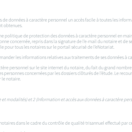
s de données à caractère personnel un accès facile à toutes les inform
nt obtenues.
’une politique de protection des données à caractère personnel en mains
onne concernée, repris dans la signature de l’e-mail du notaire et de se
pour tous les notaires sur le portail sécurisé de l’eNotariat.
mander les informations relatives aux traitements de ses données à ca
ctère personnel sur le site internet du notaire, du fait du grand nomb
ersonnes concernées par les dossiers clôturés de l’étude. Le recours
 le notaire.
ce et modalités) et 2 (Information et accès aux données à caractère pe
otaires dans le cadre du contrôle de qualité trisannuel effectué par c