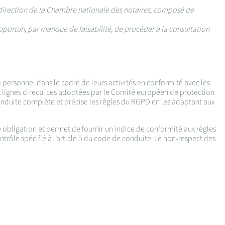
 direction de la Chambre nationale des notaires, composé de
pportun, par manque de faisabilité, de procéder à la consultation
 personnel dans le cadre de leurs activités en conformité avec les
 lignes directrices adoptées par le Comité européen de protection
nduite complète et précise les règles du RGPD en les adaptant aux
e obligation et permet de fournir un indice de conformité aux règles
rôle spécifié à l’article 5 du code de conduite. Le non-respect des