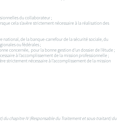
sionnelles du collaborateur ;
que cela s’avère strictement nécessaire à la réalisation des
 national, de la banque-carrefour de la sécurité sociale, du
égionales ou fédérales ;
sonne concernée, pour la bonne gestion d’un dossier de l’étude ;
nécessaire à l’accomplissement de la mission professionnelle ;
’avère strictement nécessaire à l’accomplissement de la mission
nt) du chapitre IV (Responsable du Traitement et sous-traitant) du