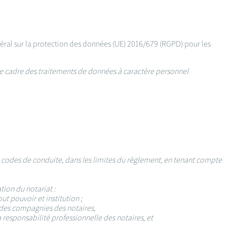
ral sur la protection des données (UE) 2016/679 (RGPD) pour les
le cadre des traitements de données à caractère personnel
codes de conduite, dans les limites du règlement, en tenant compte
tion du notariat :
t pouvoir et institution ;
s des compagnies des notaires,
a responsabilité professionnelle des notaires, et