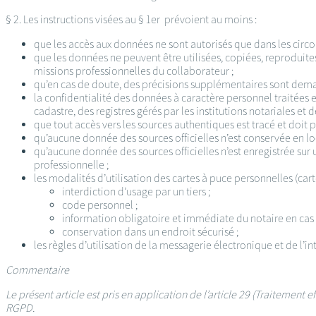
§ 2. Les instructions visées au § 1er prévoient au moins :
que les accès aux données ne sont autorisés que dans les circo
que les données ne peuvent être utilisées, copiées, reproduit
missions professionnelles du collaborateur ;
qu’en cas de doute, des précisions supplémentaires sont dema
la confidentialité des données à caractère personnel traitées
cadastre, des registres gérés par les institutions notariales et
que tout accès vers les sources authentiques est tracé et doit
qu’aucune donnée des sources officielles n’est conservée en loc
qu’aucune donnée des sources officielles n’est enregistrée sur 
professionnelle ;
les modalités d’utilisation des cartes à puce personnelles (cart
interdiction d’usage par un tiers ;
code personnel ;
information obligatoire et immédiate du notaire en cas 
conservation dans un endroit sécurisé ;
les règles d’utilisation de la messagerie électronique et de l’in
Commentaire
Le présent article est pris en application de l’article 29 (Traitement
RGPD.