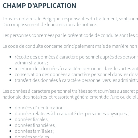
CHAMP D’APPLICATION
Tous les notaires de Belgique, responsables du traitement, sont sou
l’accomplissement de leurs missions de notaire.
Les personnes concernées par le présent code de conduite sont les c
Le code de conduite concerne principalement mais de manière non ex
récolte des données à caractère personnel auprès des personnes
administrations ;
insertion des données à caractère personnel dans les actes aut
conservation des données à caractère personnel dans les dossi
transfert des données à caractère personnel vers les administr
Les données à caractère personnel traitées sont soumises au secret
nationale des notaires et ressortent généralement de l’une ou de plu
données d’identification ;
données relatives à la capacité des personnes physiques ;
données fiscales ;
données financières ;
données familiales ;
données sociales.