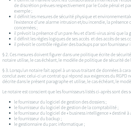
de discrétion prévues respectivement par le Code pénal et par
exemple ;
il définit les mesures de sécurité physique et environnementale
l’existence d’une alarme intrusion et/ou incendie, la présence d
concernées ;
il prévoit la présence d’un pare-feu et d’anti-virus ainsi que la
il définit les règles logiques de ses accès et des accès de ses 
il prévoit le contrôle régulier des backups par son fournisseur
§ 2. Ces mesures doivent figurer dans une politique écrite de sécurit
notaire utilise, le cas échéant, le modèle de politique de sécurité de 
§ 3. Lorsqu’un notaire fait appel à un sous-traitant de données à car
conclut avec celui-ci un contrat qui répond aux exigences du RGPD no
décrite dans le présent paragraphe et utilise, le cas échéant, le mod
Le notaire est conscient que les fournisseurs listés ci-après sont des 
le fournisseur du logiciel de gestion des dossiers ;
le fournisseur du logiciel de gestion de la comptabilité ;
le fournisseur du logiciel de « business intelligence » destiné à 
le fournisseur du backup ;
le gestionnaire du parc informatique ;