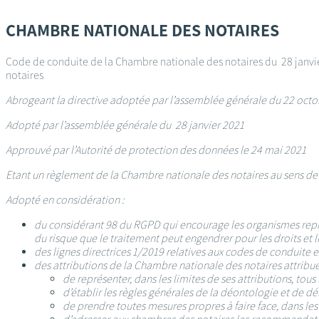
Passer
au
CHAMBRE NATIONALE DES NOTAIRES
contenu
principal
Code de conduite de la Chambre nationale des notaires du 28 janvie
notaires
Abrogeant la directive adoptée par l’assemblée générale du 22 octob
Adopté par l’assemblée générale du 28 janvier 2021
Approuvé par l’Autorité de protection des données le 24 mai 2021
Etant un règlement de la Chambre nationale des notaires au sens de l’
Adopté en considération :
du considérant 98 du RGPD qui encourage les organismes repré
du risque que le traitement peut engendrer pour les droits et 
des lignes directrices 1/2019 relatives aux codes de conduite e
des attributions de la Chambre nationale des notaires attribuée
de représenter, dans les limites de ses attributions, to
d’établir les règles générales de la déontologie et de 
de prendre toutes mesures propres à faire face, dans les 