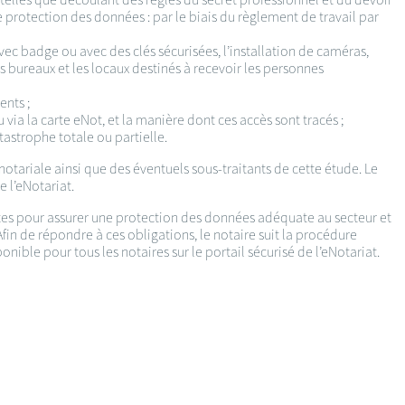
protection des données : par le biais du règlement de travail par
vec badge ou avec des clés sécurisées, l’installation de caméras,
es bureaux et les locaux destinés à recevoir les personnes
ents ;
via la carte eNot, et la manière dont ces accès sont tracés ;
tastrophe totale ou partielle.
notariale ainsi que des éventuels sous-traitants de cette étude. Le
e l’eNotariat.
santes pour assurer une protection des données adéquate au secteur et
in de répondre à ces obligations, le notaire suit la procédure
nible pour tous les notaires sur le portail sécurisé de l’eNotariat.