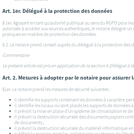
Art. 1er. Délégué à la protection des données
§ 1er. Agissant en tant qu’autorité publique au sens du RGPD pour le
autorisée à accéder aux sources authentiques, le notaire désigne un 
pratiques en matière de protection des données.
§ 2. Le notaire prend conseil auprès du délégué à la protection des 
Commentaire
Le présent article est pris en application de la section 4 (Délégué à
Art. 2. Mesures à adopter par le notaire pour assurer
§1er. Le notaire prend les mesures de sécurité suivantes :
il identifie les supports contenant les données à caractère pers
il identifie les locaux où sont placés les supports de données à 
il prévoit la mise en place d’un système de climatisation et de 
il prévoit la destruction sécurisée des documents papiers con
de documents ;
il prévoit la destruction sécurisée du matériel informatique en
il définit la manière dont les collaborateurs internes de l’étu